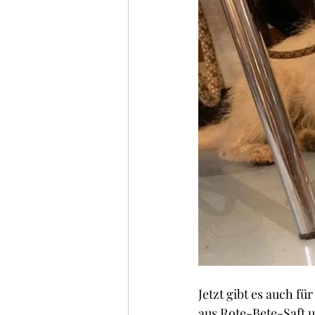
Jetzt gibt es auch fü
aus Rote-Bete-Saft u