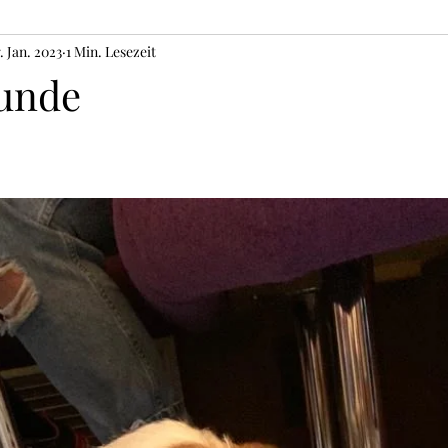
. Jan. 2023
1 Min. Lesezeit
Hunde