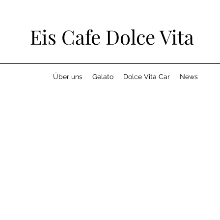
Eis Cafe Dolce Vita
Über uns
Gelato
Dolce Vita Car
News