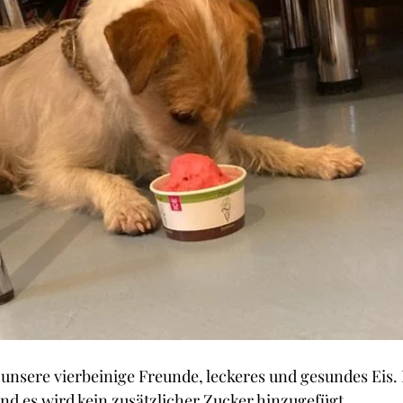
r unsere vierbeinige Freunde, leckeres und gesundes Eis. 
nd es wird kein zusätzlicher Zucker hinzugefügt. 